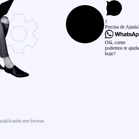
1
Precisa de Ajuda
Olá, como
podemos te ajuda
hoje?
 publicado em breve