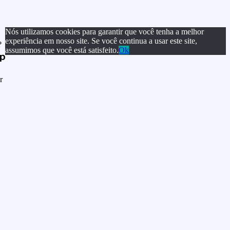
Nós utilizamos cookies para garantir que você tenha a melhor
experiência em nosso site. Se você continua a usar este site,
?
assumimos que você está satisfeito.
Ok
r