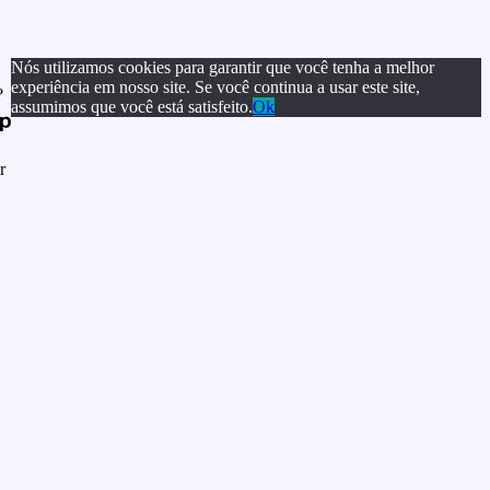
Nós utilizamos cookies para garantir que você tenha a melhor
experiência em nosso site. Se você continua a usar este site,
?
assumimos que você está satisfeito.
Ok
r