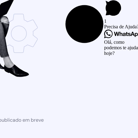
1
Precisa de Ajuda
Olá, como
podemos te ajuda
hoje?
 publicado em breve